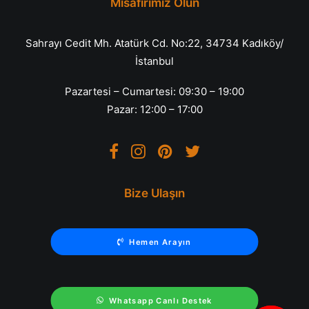
Misafirimiz Olun
Sahrayı Cedit Mh. Atatürk Cd. No:22, 34734 Kadıköy/
İstanbul
Pazartesi – Cumartesi: 09:30 – 19:00
Pazar: 12:00 – 17:00
Bize Ulaşın
Hemen Arayın
Whatsapp Canlı Destek