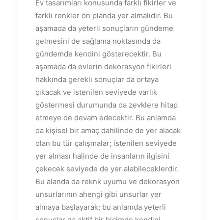
Ev tasarımları konusunda farklı fikirler ve
farklı renkler ön planda yer almalıdır. Bu
aşamada da yeterli sonuçların gündeme
gelmesini de sağlama noktasında da
gündemde kendini gösterecektir. Bu
aşamada da evlerin dekorasyon fikirleri
hakkında gerekli sonuçlar da ortaya
çıkacak ve istenilen seviyede varlık
göstermesi durumunda da zevklere hitap
etmeye de devam edecektir. Bu anlamda
da kişisel bir amaç dahilinde de yer alacak
olan bu tür çalışmalar; istenilen seviyede
yer alması halinde de insanların ilgisini
çekecek seviyede de yer alabileceklerdir.
Bu alanda da reknk uyumu ve dekorasyon
unsurlarının ahengi gibi unsurlar yer
almaya başlayarak; bu anlamda yeterli
sonuçlar da aktif bir biçimde kendini