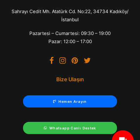
Sahrayı Cedit Mh. Atatürk Cd. No:22, 34734 Kadıköy/
İstanbul
Pazartesi – Cumartesi: 09:30 – 19:00
Pazar: 12:00 – 17:00
Bize Ulaşın
Hemen Arayın
Whatsapp Canlı Destek