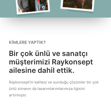
KIMLERE YAPTIK?
Bir çok ünlü ve sanatçı
müşterimizi Raykonsept
ailesine dahil ettik.
Raykonsept’in kalitesi ve sunduğu çözümler bir çok
ünlü simanın da tasarımlarımlarımıza ilgisini
artırmıştır.