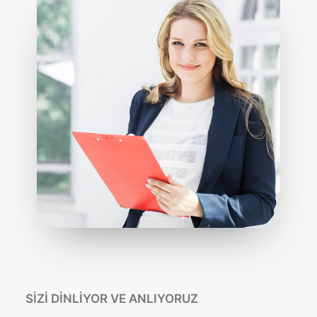
SIZI DINLIYOR VE ANLIYORUZ