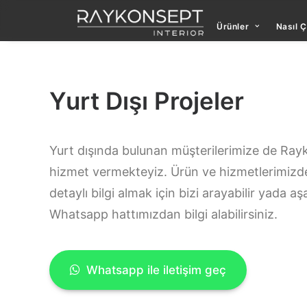
Ürünler
Nasıl Ç
Yurt Dışı Projeler
Yurt dışında bulunan müşterilerimize de Ray
hizmet vermekteyiz. Ürün ve hizmetlerimizd
detaylı bilgi almak için bizi arayabilir yada aş
Whatsapp hattımızdan bilgi alabilirsiniz.
Whatsapp ile iletişim geç