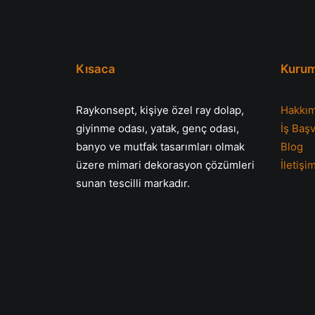
Kısaca
Kurum
Raykonsept, kişiye özel ray dolap,
Hakkım
giyinme odası, yatak, genç odası,
İş Baş
banyo ve mutfak tasarımları olmak
Blog
üzere mimari dekorasyon çözümleri
İletişi
sunan tescilli markadır.