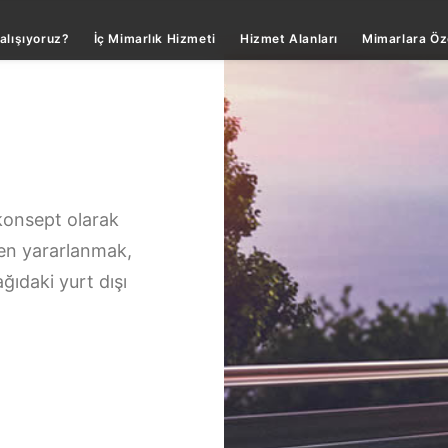
alışıyoruz?
İç Mimarlık Hizmeti
Hizmet Alanları
Mimarlara Öz
konsept olarak
en yararlanmak,
ağıdaki yurt dışı