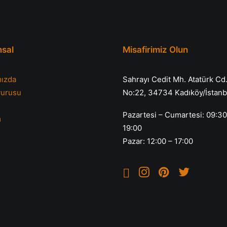
sal
Misafirimiz Olun
ızda
Sahrayı Cedit Mh. Atatürk Cd
vurusu
No:22, 34734 Kadıköy/İstanb
Pazartesi – Cumartesi: 09:30
m
19:00
Pazar: 12:00 – 17:00