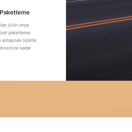
Paketleme
olan ürün veya
 özel paketleme
 anlaşmalı lojistik
adresinize kadar