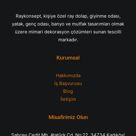
Raykonsept, kişiye özel ray dolap, giyinme odası,
yatak, genç odası, banyo ve mutfak tasarımları olmak
üzere mimari dekorasyon çözümleri sunan tescilli
markadır.
Kurumsal
Hakkımızda
İş Başvurusu
Blog
İletişim
Misafirimiz Olun
Sahrayı Cedit Mh. Atatürk Cd. No:22, 34734 Kadıköy/