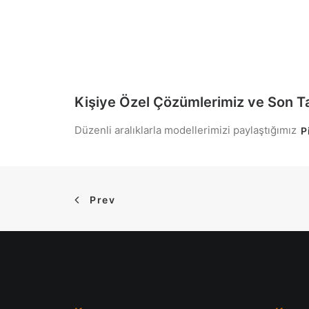
Kişiye Özel Çözümlerimiz ve Son Ta
Düzenli aralıklarla modellerimizi paylaştığımız
P
Prev