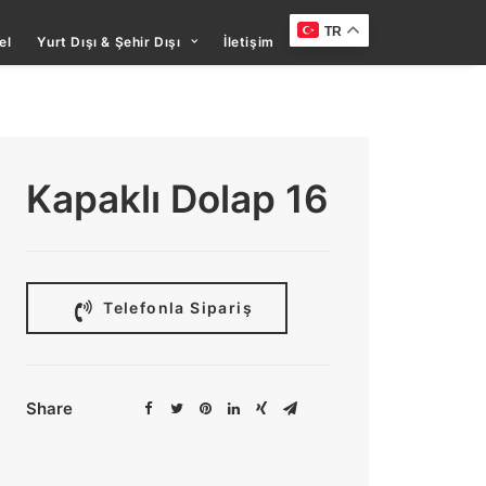
TR
el
Yurt Dışı & Şehir Dışı
İletişim
Kapaklı Dolap 16
 Telefonla Sipariş
Share