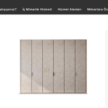
alışıyoruz?
İç Mimarlık Hizmeti
Hizmet Alanları
Mimarlara Öz